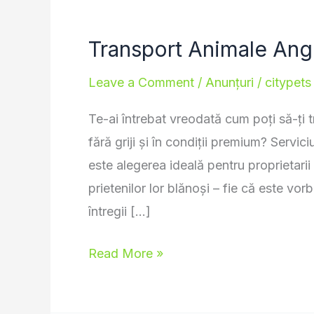
Transport Animale Ang
Leave a Comment
/
Anunțuri
/
citypets
Te-ai întrebat vreodată cum poți să-ți t
fără griji și în condiții premium? Serv
este alegerea ideală pentru proprietarii
prietenilor lor blănoși – fie că este vo
întregii […]
Read More »