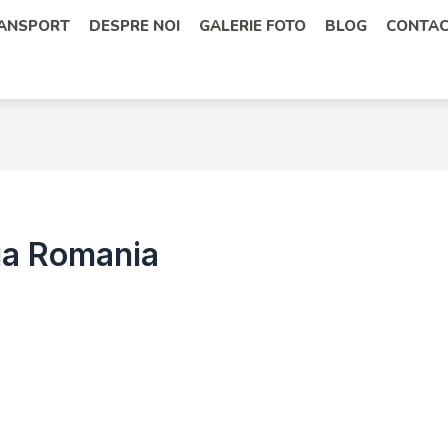
RANSPORT
DESPRE NOI
GALERIE FOTO
BLOG
CONTA
lia Romania