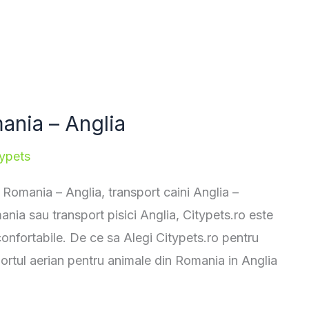
ania – Anglia
typets
Romania – Anglia, transport caini Anglia –
ia sau transport pisici Anglia, Citypets.ro este
 confortabile. De ce sa Alegi Citypets.ro pentru
sportul aerian pentru animale din Romania in Anglia