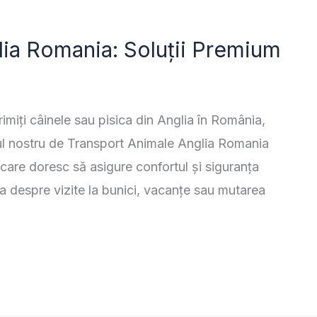
lia Romania: Soluții Premium
rimiți câinele sau pisica din Anglia în România,
iciul nostru de Transport Animale Anglia Romania
 care doresc să asigure confortul și siguranța
rba despre vizite la bunici, vacanțe sau mutarea