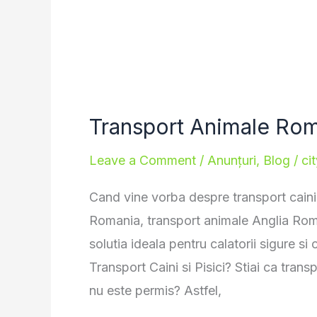
Transport Animale Rom
Leave a Comment
/
Anunțuri
,
Blog
/
ci
Cand vine vorba despre transport caini 
Romania, transport animale Anglia Roman
solutia ideala pentru calatorii sigure si
Transport Caini si Pisici? Stiai ca tran
nu este permis? Astfel,