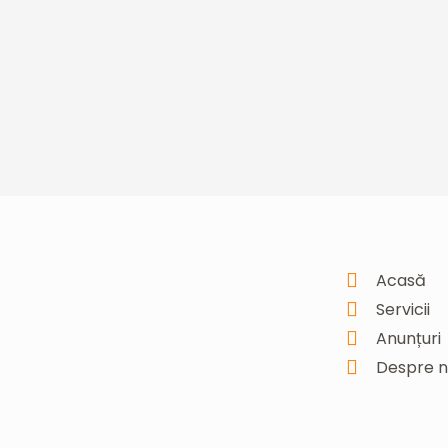
Acasă
Servicii
Anunțuri
Despre n