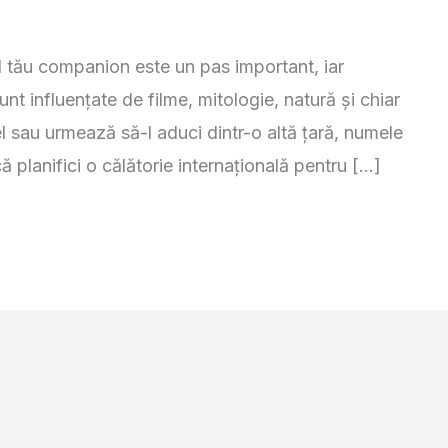
l tău companion este un pas important, iar
t influențate de filme, mitologie, natură și chiar
el sau urmează să-l aduci dintr-o altă țară, numele
ă planifici o călătorie internațională pentru […]