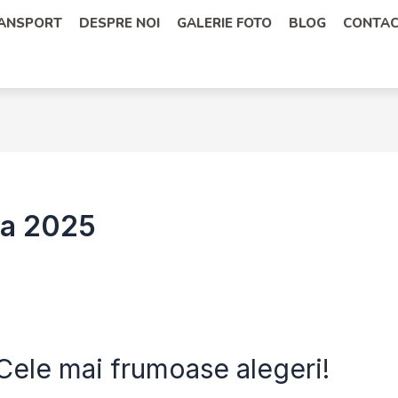
RANSPORT
DESPRE NOI
GALERIE FOTO
BLOG
CONTA
ia 2025
Cele mai frumoase alegeri!