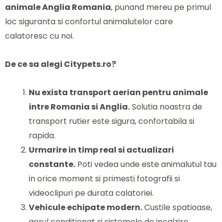
animale Anglia Romania
, punand mereu pe primul
loc siguranta si confortul animalutelor care
calatoresc cu noi.
De ce sa alegi Citypets.ro?
Nu exista transport aerian pentru animale
intre Romania si Anglia.
Solutia noastra de
transport rutier este sigura, confortabila si
rapida.
Urmarire in timp real si actualizari
constante.
Poti vedea unde este animalutul tau
in orice moment si primesti fotografii si
videoclipuri pe durata calatoriei.
Vehicule echipate modern.
Custile spatioase,
aerul conditionat si sistemele de incalzire