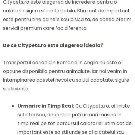
Citypets.ro este alegerea de incredere pentru o
calatorie sigura si confortabila. Stim cat de important
este pentru tine cainele sau pisica ta, de aceea oferim
servicii premium care fac diferenta.
De ce Citypets.ro este alegerea ideala?
Transportul aerian din Romania in Anglia nu este o
optiune disponibila pentru animalute, iar noi venim in
intampinarea acestei nevoi cu solutii adaptate, sigure
si eficiente.
Urmarire in Timp Real:
Cu Citypets.ro, ai liniste
sufleteasca, deoarece poti urmari masina in
timp real pe tot parcursul calatoriei. Stim cat de
important este sa stii unde se afla catelul sau