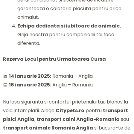
garanteaza o calatorie placuta pentru orice
animalut.
Echipa dedicata si iubitoare de animale.
Grija noastra pentru companionii tai face
diferenta.
Rezerva Locul pentru Urmatoarea Cursa
📅
14 ianuarie 2025:
Romania – Anglia
📅
16 ianuarie 2025:
Anglia – Romania
Nu lasa siguranta si confortul prietenului tau blanos la
voia intamplarii. Alege
Citypets.ro
pentru
transport
pisici Anglia
,
transport caini Anglia-Romania
sau
transport animale Romania Anglia
si bucura-te de