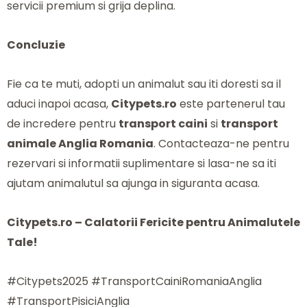
servicii premium si grija deplina.
Concluzie
Fie ca te muti, adopti un animalut sau iti doresti sa il
aduci inapoi acasa,
Citypets.ro
este partenerul tau
de incredere pentru
transport caini
si
transport
animale Anglia Romania
. Contacteaza-ne pentru
rezervari si informatii suplimentare si lasa-ne sa iti
ajutam animalutul sa ajunga in siguranta acasa.
Citypets.ro – Calatorii Fericite pentru Animalutele
Tale!
#Citypets2025 #TransportCainiRomaniaAnglia
#TransportPisiciAnglia