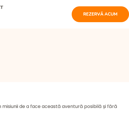
CT
REZERVĂ ACUM
m misiunii de a face această aventură posibilă și fără