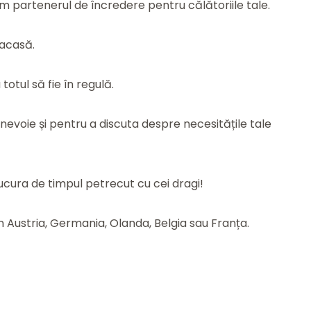
m partenerul de încredere pentru călătoriile tale.
 acasă.
otul să fie în regulă.
i nevoie și pentru a discuta despre necesitățile tale
ucura de timpul petrecut cu cei dragi!
în Austria, Germania, Olanda, Belgia sau Franța.