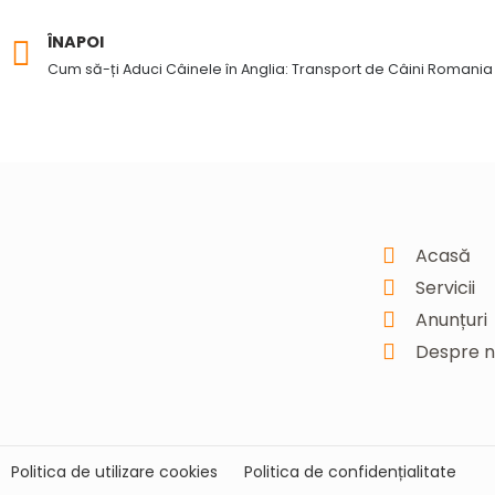
ÎNAPOI
Prev
Cum să-ți Aduci Câinele în Anglia: Transport de Câini Romania 
Acasă
Servicii
Anunțuri
Despre n
Politica de utilizare cookies
Politica de confidențialitate