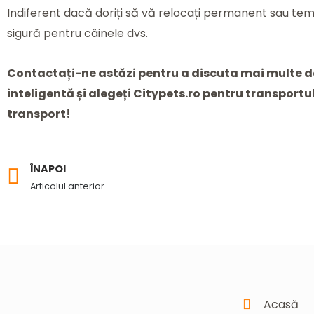
Indiferent dacă doriți să vă relocați permanent sau tem
sigură pentru câinele dvs.
Contactați-ne astăzi pentru a discuta mai multe deta
inteligentă și alegeți Citypets.ro pentru transportul
transport!
ÎNAPOI
Prev
Articolul anterior
Acasă