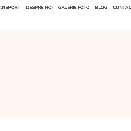
RANSPORT
DESPRE NOI
GALERIE FOTO
BLOG
CONTA